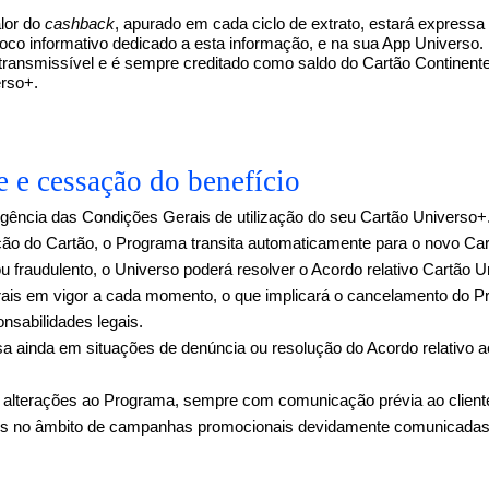
alor do
cashback
, apurado em cada ciclo de extrato, estará expressa
oco informativo dedicado a esta informação, e na sua App Universo.
transmissível e é sempre creditado como saldo do Cartão Continente 
rso+.
 e cessação do benefício
ência das Condições Gerais de utilização do seu Cartão Universo+
ção do Cartão, o Programa transita automaticamente para o novo Car
 fraudulento, o Universo poderá resolver o Acordo relativo Cartão U
ais em vigor a cada momento, o que implicará o cancelamento do 
onsabilidades legais.
a ainda em situações de denúncia ou resolução do Acordo relativo 
r alterações ao Programa, sempre com comunicação prévia ao clien
onais no âmbito de campanhas promocionais devidamente comunicadas 