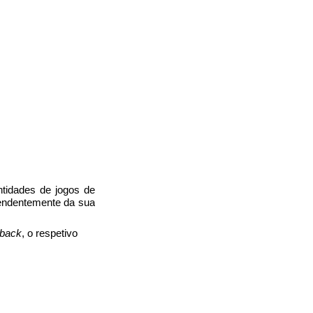
ntidades de jogos de
pendentemente da sua
back
, o respetivo