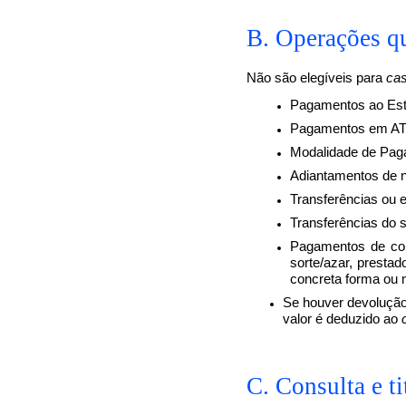
B. Operações q
Não são elegíveis para
ca
Pagamentos ao Est
Pagamentos em ATM 
Modalidade de Pag
Adiantamentos de n
Transferências ou 
Transferências do 
Pagamentos de cont
sorte/azar, prestad
concreta forma ou 
Se houver devolução
valor é deduzido ao
C. Consulta e ti