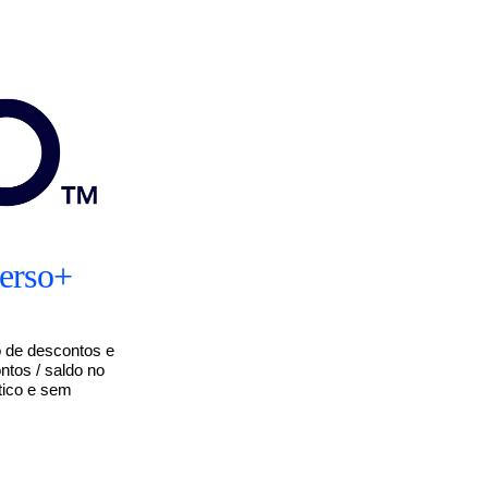
verso+
 de descontos e
ntos / saldo no
tico e sem